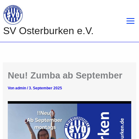
Zum
Inhalt
springen
SV Osterburken e.V.
Neu! Zumba ab September
Von
admin
/
3. September 2025