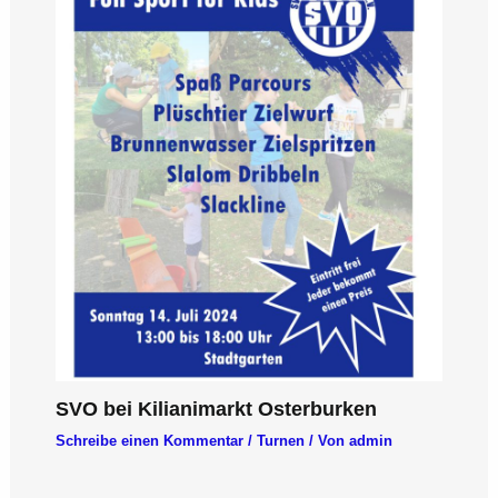
SVO bei Kilianimarkt Osterburken
Schreibe einen Kommentar
/
Turnen
/ Von
admin