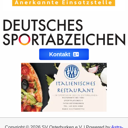
Kontakt
Copyright © 2026 SV Osterburken e.V. | Powered by
Astra-