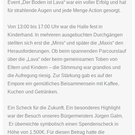
Event „Der Boden ist Lava“ war ein voller Erfolg und hat
für strahlende Augen und jede Menge Action gesorgt.
Von 13:00 bis 17:00 Uhr war die Halle fest in
Kinderhand. In mehreren ausgebuchten Durchgängen
stellten sich erst die „Minis“ und später die „Maxis“ den
Herausforderungen. Ob beim spannenden Parcourslauf
über die „Lava“ oder beim gemeinsamen Toben von
Eltern und Kindern – die Stimmung war grandios und
die Aufregung riesig. Zur Stärkung gab es auf der
Empore ein gemütliches Beisammensein mit Kaffee,
Kuchen und Getränken.
Ein Scheck für die Zukunft. Ein besonderes Highlight
war der Besuch unseres Bürgermeisters Jürgen Galm.
Er überreichte symbolisch einen Spendenscheck in
Höhe von 1.500€. Für diesen Betrag hatte die