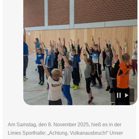
Am Samstag, den 8. November 2025, hieß es in der
Limes Sporthalle: „Achtung, Vulkanausbruch!“ Unser