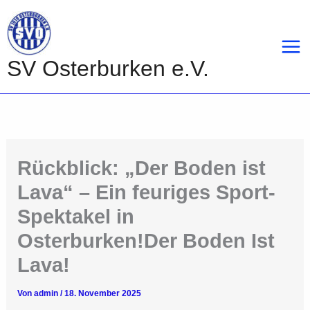
Zum
Inhalt
springen
SV Osterburken e.V.
Rückblick: „Der Boden ist
Lava“ – Ein feuriges Sport-
Spektakel in
Osterburken!Der Boden Ist
Lava!
Von
admin
/
18. November 2025