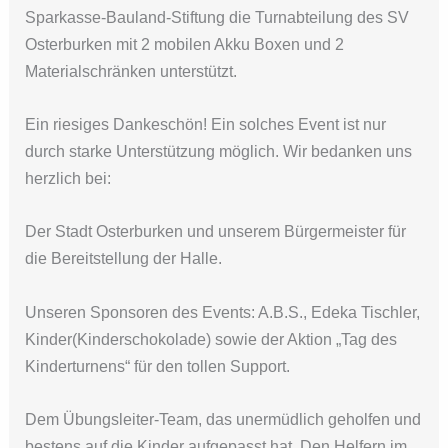
Sparkasse-Bauland-Stiftung die Turnabteilung des SV
Osterburken mit 2 mobilen Akku Boxen und 2
Materialschränken unterstützt.
Ein riesiges Dankeschön! Ein solches Event ist nur
durch starke Unterstützung möglich. Wir bedanken uns
herzlich bei:
Der Stadt Osterburken und unserem Bürgermeister für
die Bereitstellung der Halle.
Unseren Sponsoren des Events: A.B.S., Edeka Tischler,
Kinder(Kinderschokolade) sowie der Aktion „Tag des
Kinderturnens“ für den tollen Support.
Dem Übungsleiter-Team, das unermüdlich geholfen und
bestens auf die Kinder aufgepasst hat. Den Helfern im